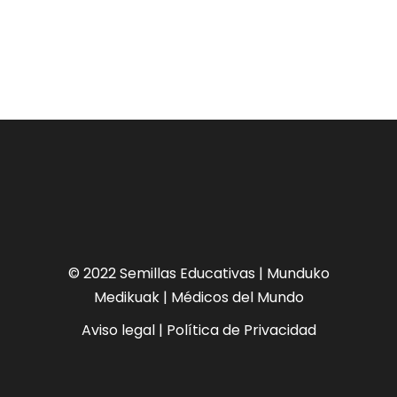
© 2022 Semillas Educativas | Munduko
Medikuak | Médicos del Mundo
Aviso legal
|
Política de Privacidad